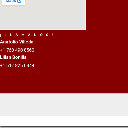
¡LLAMANOS!
Anatolio Villeda
+1 760 498 8560
Lilian Bonilla
+1 512 825 0444
Facebook
Youtube