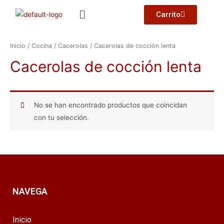
Carrito
Inicio
/
Cocina
/
Cacerolas
/ Cacerolas de cocción lenta
Cacerolas de cocción lenta
No se han encontrado productos que coincidan
con tu selección.
NAVEGA
Inicio